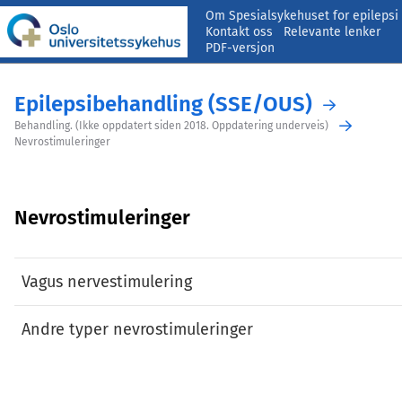
Om Spesialsykehuset for epilepsi
Kontakt oss
Relevante lenker
PDF-versjon
Epilepsibehandling (SSE/OUS)
Behandling. (Ikke oppdatert siden 2018. Oppdatering underveis)
Nevrostimuleringer
Nevrostimuleringer
Vagus nervestimulering
Andre typer nevrostimuleringer