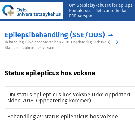
Om Spesialsykehuset for epilepsi
Kontakt oss
Relevante lenker
PDF-versjon
Epilepsibehandling (SSE/OUS)
Behandling. (Ikke oppdatert siden 2018. Oppdatering underveis)
Status epilepticus hos voksne
Status epilepticus hos voksne
Om status epilepticus hos voksne (Ikke oppdatert
siden 2018. Oppdatering kommer)
Behandling av status epilepticus hos voksne