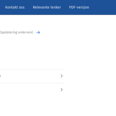
Kontakt oss
Relevante lenker
PDF-versjon
 Oppdatering underveis)
)