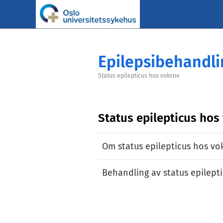
Epilepsibehandli
Status epilepticus hos voksne
Status epilepticus hos
Om status epilepticus hos vo
Behandling av status epilept