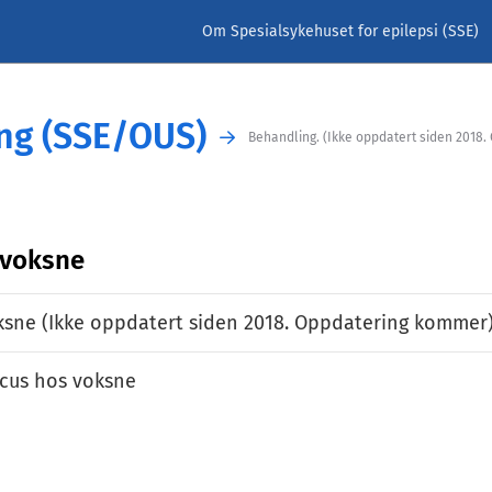
Om Spesialsykehuset for epilepsi (SSE)
ng (SSE/OUS)
Behandling. (Ikke oppdatert siden 2018.
 voksne
ksne (Ikke oppdatert siden 2018. Oppdatering kommer
icus hos voksne