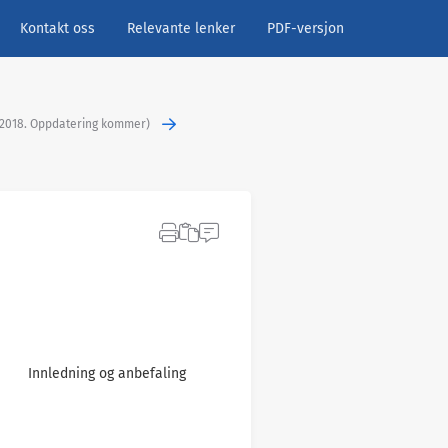
Kontakt oss
Relevante lenker
PDF-versjon
n 2018. Oppdatering kommer)
Innledning og anbefaling