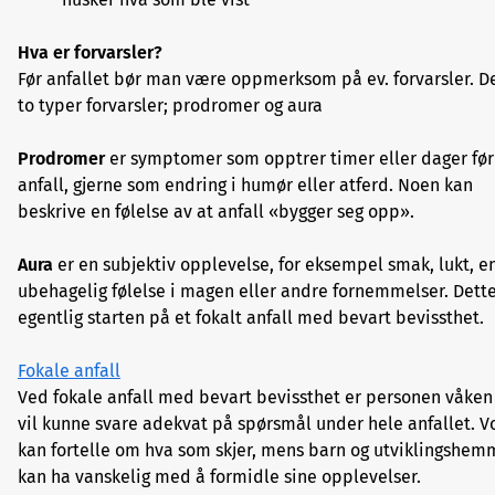
Hva er forvarsler?
Før anfallet bør man være oppmerksom på ev. forvarsler. De
to typer forvarsler; prodromer og aura
Prodromer
er symptomer som opptrer timer eller dager før
anfall, gjerne som endring i humør eller atferd. Noen kan
beskrive en følelse av at anfall «bygger seg opp».
Aura
er en subjektiv opplevelse, for eksempel smak, lukt, e
ubehagelig følelse i magen eller andre fornemmelser. Dette
egentlig starten på et fokalt anfall med bevart bevissthet.
Fokale anfall
Ved fokale anfall med bevart bevissthet er personen våken
vil kunne svare adekvat på spørsmål under hele anfallet. V
kan fortelle om hva som skjer, mens barn og utviklingshe
kan ha vanskelig med å formidle sine opplevelser.