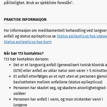
4
pålitelighet. Bruk av sjekkliste foreslås
.
PRAKTISK INFORMASJON
For informasjon om medikamentell behandling ved langvar
anfall og status epilepticus se
Status epilepticus hos voksn
Status epilepticus hos barn
Når bør 113 kontaktes?
113 bør kontaktes dersom:
Det er et langvarig anfall (generalisert tonisk-klonisk a
(GTK) eller anfall av uklar natur som varer > 5 minutter
Et anfall etterfølges av et nytt uten at personen gjenv
bevisstheten mellom anfallene (status epilepticus)
Personen har skadet seg, og skadens alvorlighetsgrad 
usikker
Personen har anfall i vann, og man mistenker vann i
lungene