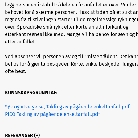
legg personen i stabilt sideleie når anfallet er over. Vurder
behovet for å skjerme personen. Husk at tiden på et slikt an
regnes fra tilstivningen starter til de regelmessige rykninge
over. Sporadiske små rykk eller korte anfall i forkant og
etterkant regnes ikke med. Mange vil ha behov for søvn og h
etter anfallet.
Ved absenser vil personen av og til ”miste tråden”. Det kan
behov for å gjenta beskjeder. Korte, enkle beskjeder funger
ofte best.
KUNNSKAPSGRUNNLAG
Søk og utvelgelse, Takling av pågående enkeltanfall.pdf
PICO Takling av pågående enkeltanfall.pdf
REFERANSER