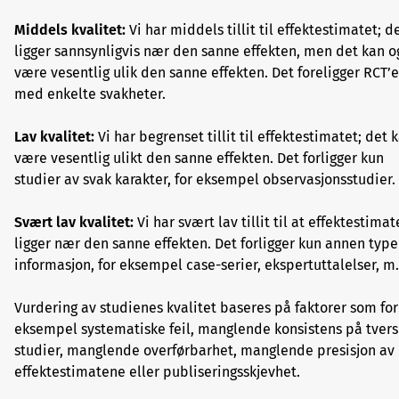
Middels kvalitet:
Vi har middels tillit til effektestimatet; d
ligger sannsynligvis nær den sanne effekten, men det kan o
være vesentlig ulik den sanne effekten. Det foreligger RCT’e
med enkelte svakheter.
Lav kvalitet:
Vi har begrenset tillit til effektestimatet; det 
være vesentlig ulikt den sanne effekten. Det forligger kun
studier av svak karakter, for eksempel observasjonsstudier.
Svært lav kvalitet:
Vi har svært lav tillit til at effektestimat
ligger nær den sanne effekten. Det forligger kun annen type
informasjon, for eksempel case-serier, ekspertuttalelser, m
Vurdering av studienes kvalitet baseres på faktorer som for
eksempel systematiske feil, manglende konsistens på tvers
studier, manglende overførbarhet, manglende presisjon av
effektestimatene eller publiseringsskjevhet.