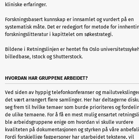
kliniske erfaringer.
Forskningsbasert kunnskap er innsamlet og vurdert på en
systematisk måte. Det er redegjort for metode for innhenti
forskningslitteratur i kapittelet om søkestrategi.
Bildene i Retningslinjen er hentet fra Oslo universitetssyke
billedbase, Istock og Shutterstock.
HVORDAN HAR GRUPPENE ARBEIDET?
Ved siden av hyppig telefonkonferanser og mailutvekslinger
det vært arrangert flere samlinger. Her har deltagerne disk
seg frem til hvilke temaer som burde prioriteres og fordeli
de ulike temaene. For å få en mest mulig ensartet retningsli
ble arbeidsgruppene enige om hvordan vi skulle vurdere
kvaliteten på dokumentasjonen og styrken på våre anbefali
Fordi forskjellige fagpersoner har utarbeidet tekstene, vil