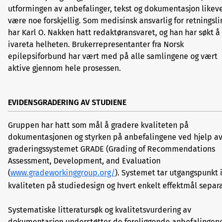
utformingen av anbefalinger, tekst og dokumentasjon likev
være noe forskjellig. Som medisinsk ansvarlig for retningsli
har Karl O. Nakken hatt redaktøransvaret, og han har søkt å
ivareta helheten. Brukerrepresentanter fra Norsk
epilepsiforbund har vært med på alle samlingene og vært
aktive gjennom hele prosessen.
EVIDENSGRADERING AV STUDIENE
Gruppen har hatt som mål å gradere kvaliteten på
dokumentasjonen og styrken på anbefalingene ved hjelp a
graderingssystemet GRADE (Grading of Recommendations
Assessment, Development, and Evaluation
(
www.gradeworkinggroup.org/
). Systemet tar utgangspunkt i
kvaliteten på studiedesign og hvert enkelt effektmål separ
Systematiske litteratursøk og kvalitetsvurdering av
dokumentasjon understøtter de foreliggende anbefalingen