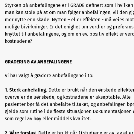
Styrken på anbefalingene er i GRADE definert som i hvilken
man kan stole på at om man følger anbefalingen, vil den gj
mer nytte enn skade. Nytten – eller effekten - må veies mot
mulige bivirkninger. Er det enighet om verdier og preferans
knyttet til anbefalingene, og om en ev. positiv effekt er ver
kostnadene?
GRADERING AV ANBEFALINGENE
Vi har valgt å gradere anbefalingene i to:
1. Sterk anbefaling
. Dette er brukt når den ønskede effekte
overveier de uønskede, og kostnadene er akseptable. Alle
pasienter bør få det anbefalte tiltaket, og anbefalingen bø
gjelde som rutine i de fleste situasjoner. Dokumentasjonen 
som regel av høy eller middels kvalitet.
2. Våre forslag.
Dette er brukt når 1) studiene er av lav eller