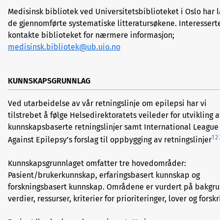
Medisinsk bibliotek ved Universitetsbiblioteket i Oslo har l
de gjennomførte systematiske litteratursøkene. Interessert
kontakte biblioteket for nærmere informasjon;
medisinsk.bibliotek@ub.uio.no
KUNNSKAPSGRUNNLAG
Ved utarbeidelse av vår retningslinje om epilepsi har vi
tilstrebet å følge Helsedirektoratets veileder for utvikling 
kunnskapsbaserte retningslinjer samt International League
1
2
Against Epilepsy’s forslag til oppbygging av retningslinjer
Kunnskapsgrunnlaget omfatter tre hovedområder:
Pasient/brukerkunnskap, erfaringsbasert kunnskap og
forskningsbasert kunnskap. Områdene er vurdert på bakgru
verdier, ressurser, kriterier for prioriteringer, lover og forskri