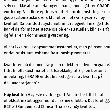
selv om ikke alle anbefalingene har gjennomgått en GRADE
vurdering. Ved flere epilepsirelaterte problemstillinger ma
gode systematiske oversikter eller meta-analyser av høy
kvalitet. Da blir dette systemet mindre egnet. I mange tilfe
har vi derfor måttet støtte oss på enkeltstudier, klinisk erfa
og/eller en skjønnsmessig vurdering.
Vi har ikke brukt oppsummeringstabeller, men på noen om
er det brukt samleskjema fra Kunnskapssenteret.
Kvaliteten på dokumentasjonen reflekterer i hvilken grad v
tillit til effektestimatet er tilstrekkelig til å gi en bestemt
anbefaling. I GRADE er det fire kategorier av kvalitet på
5
dokumentasjonen
:
Høy kvalitet:
Høyeste evidensgrad. Vi har stor tillit til at
effektestimatet ligger nær den sanne effekten. Det foreligg
RCT’er (Randomized Clinical Trials) av høy kvalitet.