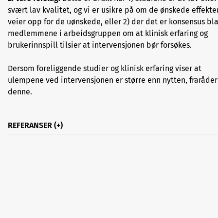
svært lav kvalitet, og vi er usikre på om de ønskede effekt
veier opp for de uønskede, eller 2) der det er konsensus bl
medlemmene i arbeidsgruppen om at klinisk erfaring og
brukerinnspill tilsier at intervensjonen bør forsøkes.
Dersom foreliggende studier og klinisk erfaring viser at
ulempene ved intervensjonen er større enn nytten, fraråder
denne.
REFERANSER
1.
Hodt-Billington C et al. Veileder for utvikling av kunn
aserte retningslinjer. Helsedirektoratet. IS-1870, 10/201
2.
Sauro KM, Wiebe S, Perucca E et al. Develping clinical 
ce guidelines for epilepsy: A report from the ILAE Epil
Guidelines Working Group. Epilepsia 2015; 56: 1859-69.
3.
Sauro KM, Wiebe S, Dunkley C et al. The current state of
epsy guidelines: A systematic review. Epilepsia 2016; 57